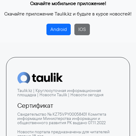
Скачайте мобильное приложение!
Скачайте приложение Taulik.kz и будьте в курсе новостей!
Android
IOS
Taulik.kz | Круглосуточная информационная
площадка | Новости Taulik | Новости сегодня
Сертификат
Свидетельство № KZ75VPY00058431 Комитета
информации Министерства информации и
общественного развития РК выдано 07.11.2022
Новости портала предназначены для читателей
старше 18 лет.