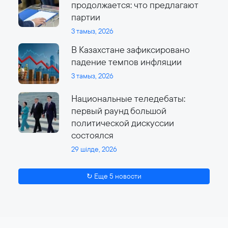
продолжается: что предлагают
партии
3 тамыз, 2026
В Казахстане зафиксировано
падение темпов инфляции
3 тамыз, 2026
Национальные теледебаты:
первый раунд большой
политической дискуссии
состоялся
29 шілде, 2026
↻ Еще 5 новости