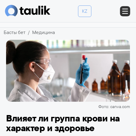
KZ
Басты бет
Медицина
Фото: canva.com
Влияет ли группа крови на
характер и здоровье