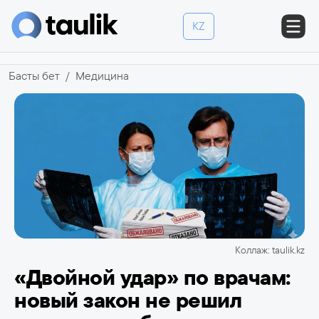
KZ
Басты бет
Медицина
Коллаж: taulik.kz
«Двойной удар» по врачам:
новый закон не решил