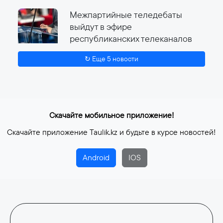
Межпартийные теледебаты
выйдут в эфире
республиканских телеканалов
24 шілде, 2026
↻ Еще 5 новости
Скачайте мобильное приложение!
Скачайте приложение Taulik.kz и будьте в курсе новостей!
Android
IOS