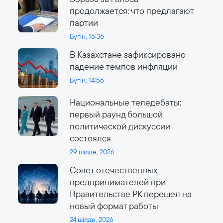
продолжается: что предлагают
партии
Бүгін, 15:36
В Казахстане зафиксировано
падение темпов инфляции
Бүгін, 14:56
Национальные теледебаты:
первый раунд большой
политической дискуссии
состоялся
29 шілде, 2026
Совет отечественных
предпринимателей при
Правительстве РК перешел на
новый формат работы
24 шілде, 2026